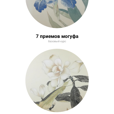
7 приемов могуфа
базовый курс