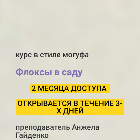
курс в стиле могуфа
Флоксы в саду
2 МЕСЯЦА ДОСТУПА
ОТКРЫВАЕТСЯ В ТЕЧЕНИЕ 3-
Х ДНЕЙ
преподаватель Анжела
Гайденко