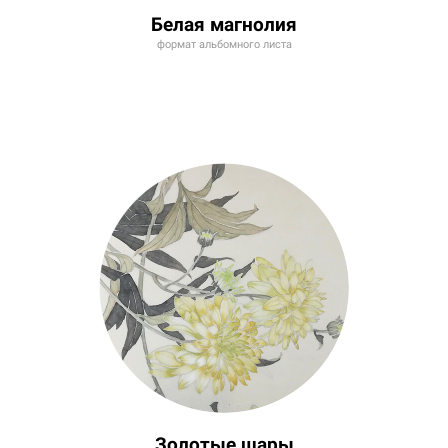
Белая магнолия
формат альбомного листа
Золотые шары