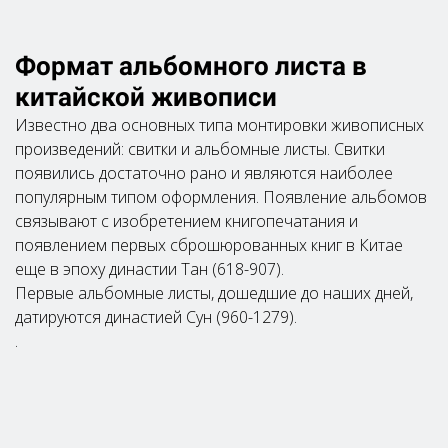
Формат альбомного листа в
китайской живописи
Известно два основных типа монтировки живописных
произведений: свитки и альбомные листы. Свитки
появились достаточно рано и являются наиболее
популярным типом оформления. Появление альбомов
связывают с изобретением книгопечатания и
появлением первых сброшюрованных книг в Китае
еще в эпоху династии Тан (618-907).
Первые альбомные листы, дошедшие до наших дней,
датируются династией Сун (960-1279).
.